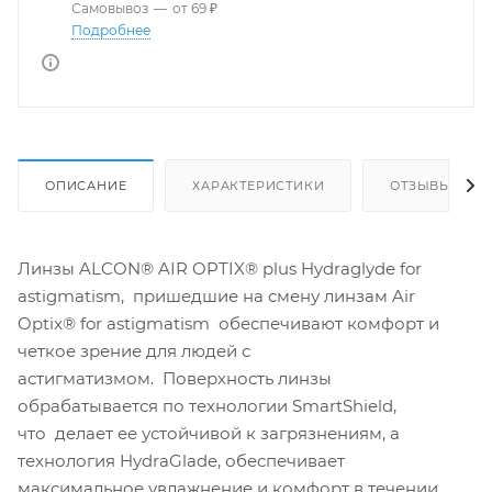
Самовывоз
—
от 69 ₽
Подробнее
ОПИСАНИЕ
ХАРАКТЕРИСТИКИ
ОТЗЫВЫ
Линзы ALCON® AIR OPTIX® plus Hydraglyde for
astigmatism, пришедшие на смену линзам Air
Optix® for astigmatism обеспечивают комфорт и
четкое зрение для людей с
астигматизмом. Поверхность линзы
обрабатывается по технологии SmartShield,
что делает ее устойчивой к загрязнениям, а
технология HydraGlade, обеспечивает
максимальное увлажнение и комфорт в течении