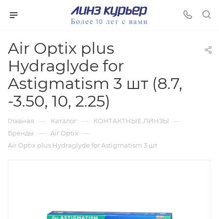
Air Optix plus
Hydraglyde for
Astigmatism 3 шт (8.7,
-3.50, 10, 2.25)
—
—
—
Главная
Каталог
КОНТАКТНЫЕ ЛИНЗЫ
—
—
Бренды
Air Optix
Air Optix plus Hydraglyde for Astigmatism 3 шт