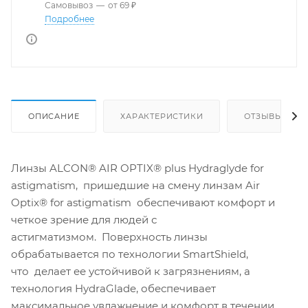
Самовывоз
—
от 69 ₽
Подробнее
ОПИСАНИЕ
ХАРАКТЕРИСТИКИ
ОТЗЫВЫ
Линзы ALCON® AIR OPTIX® plus Hydraglyde for
astigmatism, пришедшие на смену линзам Air
Optix® for astigmatism обеспечивают комфорт и
четкое зрение для людей с
астигматизмом. Поверхность линзы
обрабатывается по технологии SmartShield,
что делает ее устойчивой к загрязнениям, а
технология HydraGlade, обеспечивает
максимальное увлажнение и комфорт в течении