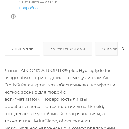
Самовывоз
—
от 69 ₽
Подробнее
ОПИСАНИЕ
ХАРАКТЕРИСТИКИ
ОТЗЫВЫ
Линзы ALCON® AIR OPTIX® plus Hydraglyde for
astigmatism, пришедшие на смену линзам Air
Optix® for astigmatism обеспечивают комфорт и
четкое зрение для людей с
астигматизмом. Поверхность линзы
обрабатывается по технологии SmartShield,
что делает ее устойчивой к загрязнениям, а
технология HydraGlade, обеспечивает
максимальное увлажнение и комфорт в течении