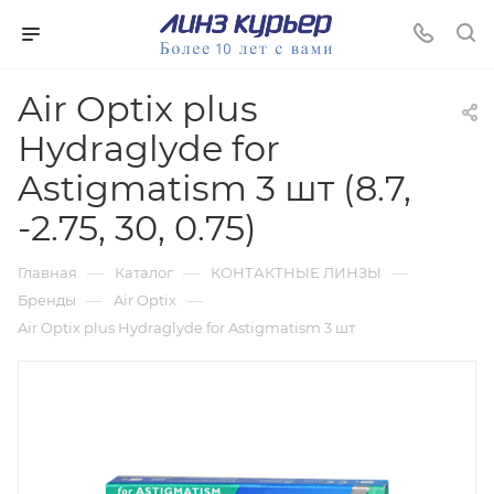
Air Optix plus
Hydraglyde for
Astigmatism 3 шт (8.7,
-2.75, 30, 0.75)
—
—
—
Главная
Каталог
КОНТАКТНЫЕ ЛИНЗЫ
—
—
Бренды
Air Optix
Air Optix plus Hydraglyde for Astigmatism 3 шт