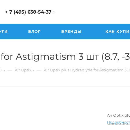
+ 7 (495) 638-54-37
УГИ
БЛОГ
БРЕНДЫ
КАК КУПИ
or Astigmatism 3 шт (8.7, -3.
—
—
ы
Air Optix
Air Optix plus Hydraglyde for Astigmatism 3 
Air Optix p
Подробнос