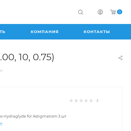
0
ТЬ
КОМПАНИЯ
КОНТАКТЫ
00, 10, 0.75)
шт
-1
lus Hydraglyde for Astigmatism 3 шт
ти