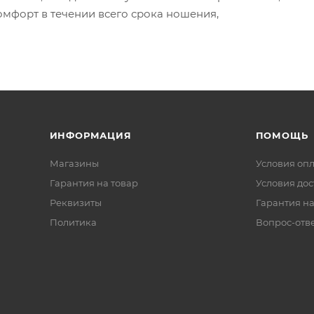
омфорт в течении всего срока ношения,
ИНФОРМАЦИЯ
ПОМОЩЬ
Магазины
Условия оп
Гарантия на товар
Условия дос
Реквизиты
Гарантия на
Политика
Вопрос-отв