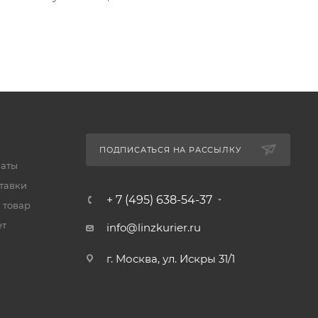
ПОДПИСАТЬСЯ НА РАССЫЛКУ
латы
тавки
+ 7 (495) 638-54-37
 товар
ет
info@linzkurier.ru
г. Москва, ул. Искры 31/1