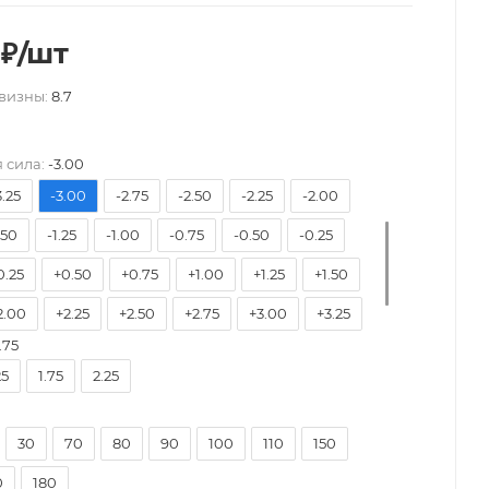
₽
/шт
визны:
8.7
7.50
-7.00
-6.50
-6.00
-5.75
-5.50
5.00
-4.75
-4.50
-4.25
-4.00
-3.75
 сила:
-3.00
3.25
-3.00
-2.75
-2.50
-2.25
-2.00
.50
-1.25
-1.00
-0.75
-0.50
-0.25
0.25
+0.50
+0.75
+1.00
+1.25
+1.50
2.00
+2.25
+2.50
+2.75
+3.00
+3.25
.75
3.75
+4.00
25
1.75
2.25
30
70
80
90
100
110
150
0
180