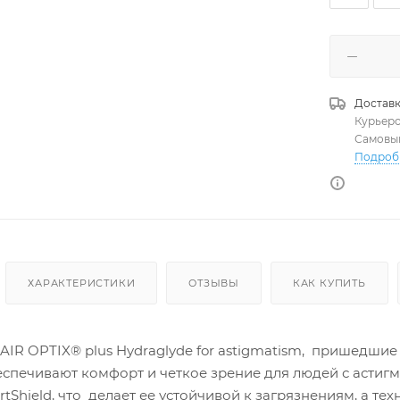
Доставк
Курьер
Самовы
Подроб
ХАРАКТЕРИСТИКИ
ОТЗЫВЫ
КАК КУПИТЬ
R OPTIX® plus Hydraglyde for astigmatism, пришедшие н
еспечивают комфорт и четкое зрение для людей с астиг
tShield, что делает ее устойчивой к загрязнениям, а т