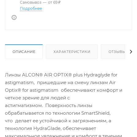
Самовывоз
—
от 69 ₽
Подробнее
ОПИСАНИЕ
ХАРАКТЕРИСТИКИ
ОТЗЫВЫ
Линзы ALCON® AIR OPTIX® plus Hydraglyde for
astigmatism, пришедшие на смену линзам Air
Optix® for astigmatism обеспечивают комфорт и
четкое зрение для людей с
астигматизмом. Поверхность линзы
обрабатывается по технологии SmartShield,
что делает ее устойчивой к загрязнениям, а
технология HydraGlade, обеспечивает
максимальное увлажнение и комфорт в течении