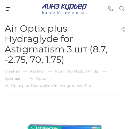
Air Optix plus
Hydraglyde for
Astigmatism 3 шт (8.7,
-2.75, 70, 1.75)
—
—
—
Главная
Каталог
КОНТАКТНЫЕ ЛИНЗЫ
—
—
Бренды
Air Optix
Air Optix plus Hydraglyde for Astigmatism 3 шт