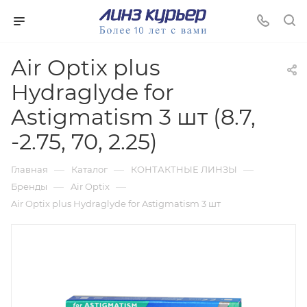
Air Optix plus
Hydraglyde for
Astigmatism 3 шт (8.7,
-2.75, 70, 2.25)
—
—
—
Главная
Каталог
КОНТАКТНЫЕ ЛИНЗЫ
—
—
Бренды
Air Optix
Air Optix plus Hydraglyde for Astigmatism 3 шт