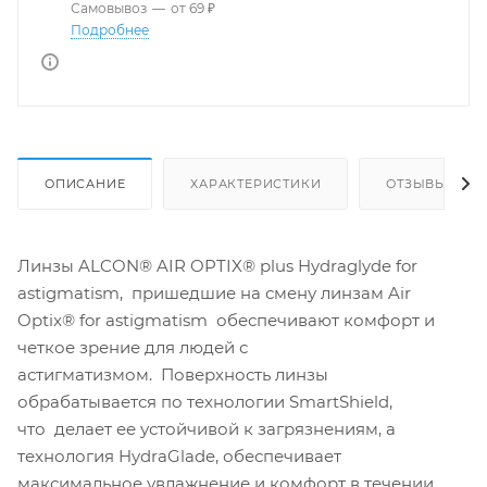
Самовывоз
—
от 69 ₽
Подробнее
ОПИСАНИЕ
ХАРАКТЕРИСТИКИ
ОТЗЫВЫ
Линзы ALCON® AIR OPTIX® plus Hydraglyde for
astigmatism, пришедшие на смену линзам Air
Optix® for astigmatism обеспечивают комфорт и
четкое зрение для людей с
астигматизмом. Поверхность линзы
обрабатывается по технологии SmartShield,
что делает ее устойчивой к загрязнениям, а
технология HydraGlade, обеспечивает
максимальное увлажнение и комфорт в течении