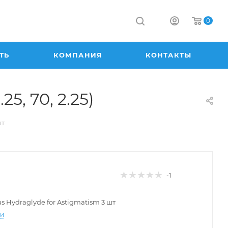
0
ТЬ
КОМПАНИЯ
КОНТАКТЫ
25, 70, 2.25)
шт
-1
lus Hydraglyde for Astigmatism 3 шт
ти