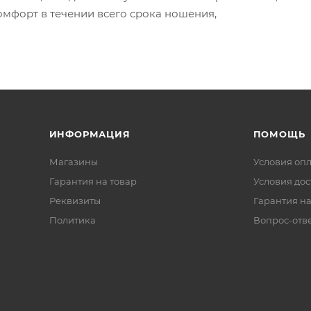
омфорт в течении всего срока ношения,
ИНФОРМАЦИЯ
ПОМОЩЬ
Магазины
Условия оп
Гарантия на товар
Условия дос
Реквизиты
Гарантия на
Политика
Вопрос-отв