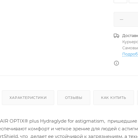
Доставк
Курьер
Самовы
Подроб
ХАРАКТЕРИСТИКИ
ОТЗЫВЫ
КАК КУПИТЬ
R OPTIX® plus Hydraglyde for astigmatism, пришедшие н
еспечивают комфорт и четкое зрение для людей с астиг
tShield, что делает ее устойчивой к загрязнениям, а т