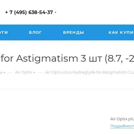
+ 7 (495) 638-54-37
УГИ
БЛОГ
БРЕНДЫ
КАК КУПИ
or Astigmatism 3 шт (8.7, -2.
—
—
ы
Air Optix
Air Optix plus Hydraglyde for Astigmatism 3 
Air Optix p
Подробнос