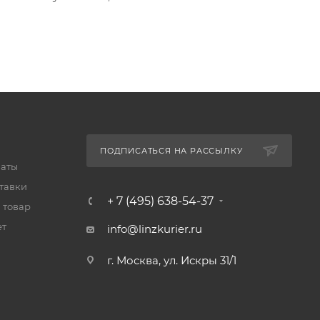
ПОДПИСАТЬСЯ НА РАССЫЛКУ
латы
тавки
+ 7 (495) 638-54-37
 товар
ет
info@linzkurier.ru
г. Москва, ул. Искры 31/1