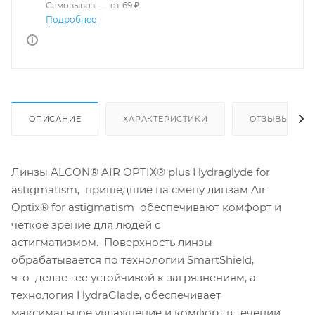
Самовывоз
—
от 69 ₽
Подробнее
ОПИСАНИЕ
ХАРАКТЕРИСТИКИ
ОТЗЫВЫ
Линзы ALCON® AIR OPTIX® plus Hydraglyde for
astigmatism, пришедшие на смену линзам Air
Optix® for astigmatism обеспечивают комфорт и
четкое зрение для людей с
астигматизмом. Поверхность линзы
обрабатывается по технологии SmartShield,
что делает ее устойчивой к загрязнениям, а
технология HydraGlade, обеспечивает
максимальное увлажнение и комфорт в течении