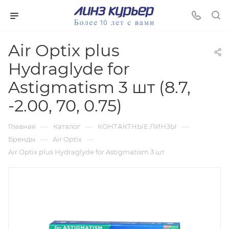
Air Optix plus
Hydraglyde for
Astigmatism 3 шт (8.7,
-2.00, 70, 0.75)
—
—
—
Главная
Каталог
КОНТАКТНЫЕ ЛИНЗЫ
—
—
Бренды
Air Optix
Air Optix plus Hydraglyde for Astigmatism 3 шт