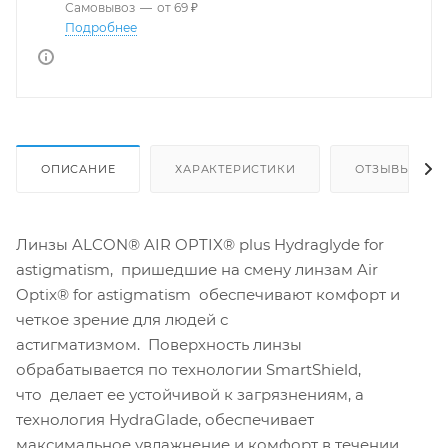
Самовывоз
—
от 69 ₽
Подробнее
ОПИСАНИЕ
ХАРАКТЕРИСТИКИ
ОТЗЫВЫ
Линзы ALCON® AIR OPTIX® plus Hydraglyde for
astigmatism, пришедшие на смену линзам Air
Optix® for astigmatism обеспечивают комфорт и
четкое зрение для людей с
астигматизмом. Поверхность линзы
обрабатывается по технологии SmartShield,
что делает ее устойчивой к загрязнениям, а
технология HydraGlade, обеспечивает
максимальное увлажнение и комфорт в течении