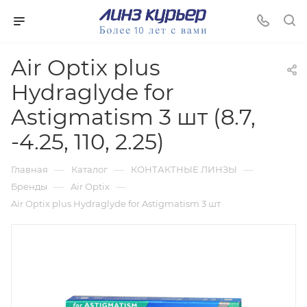
Air Optix plus
Hydraglyde for
Astigmatism 3 шт (8.7,
-4.25, 110, 2.25)
—
—
—
Главная
Каталог
КОНТАКТНЫЕ ЛИНЗЫ
—
—
Бренды
Air Optix
Air Optix plus Hydraglyde for Astigmatism 3 шт