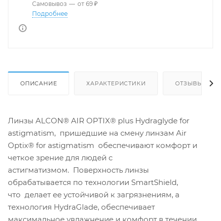
Самовывоз
—
от 69 ₽
Подробнее
ОПИСАНИЕ
ХАРАКТЕРИСТИКИ
ОТЗЫВЫ
Линзы ALCON® AIR OPTIX® plus Hydraglyde for
astigmatism, пришедшие на смену линзам Air
Optix® for astigmatism обеспечивают комфорт и
четкое зрение для людей с
астигматизмом. Поверхность линзы
обрабатывается по технологии SmartShield,
что делает ее устойчивой к загрязнениям, а
технология HydraGlade, обеспечивает
максимальное увлажнение и комфорт в течении