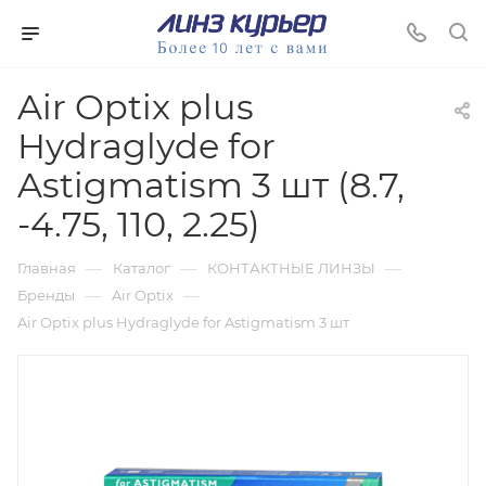
Air Optix plus
Hydraglyde for
Astigmatism 3 шт (8.7,
-4.75, 110, 2.25)
—
—
—
Главная
Каталог
КОНТАКТНЫЕ ЛИНЗЫ
—
—
Бренды
Air Optix
Air Optix plus Hydraglyde for Astigmatism 3 шт