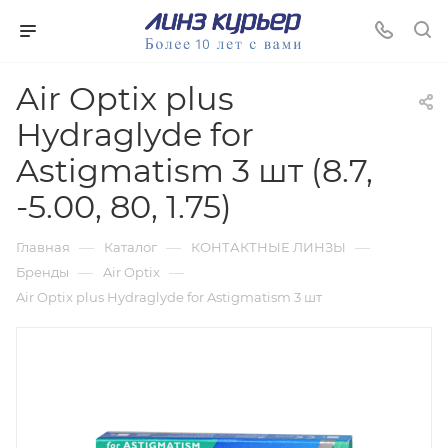
Air Optix plus
Hydraglyde for
Astigmatism 3 шт (8.7,
-5.00, 80, 1.75)
—
—
—
Главная
Каталог
КОНТАКТНЫЕ ЛИНЗЫ
—
—
Бренды
Air Optix
Air Optix plus Hydraglyde for Astigmatism 3 шт