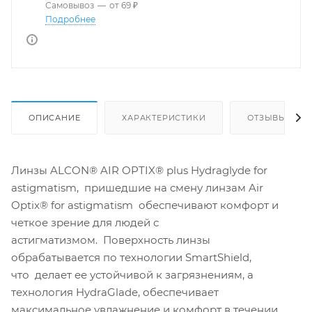
Самовывоз
—
от 69 ₽
Подробнее
ОПИСАНИЕ
ХАРАКТЕРИСТИКИ
ОТЗЫВЫ
Линзы ALCON® AIR OPTIX® plus Hydraglyde for
astigmatism, пришедшие на смену линзам Air
Optix® for astigmatism обеспечивают комфорт и
четкое зрение для людей с
астигматизмом. Поверхность линзы
обрабатывается по технологии SmartShield,
что делает ее устойчивой к загрязнениям, а
технология HydraGlade, обеспечивает
максимальное увлажнение и комфорт в течении