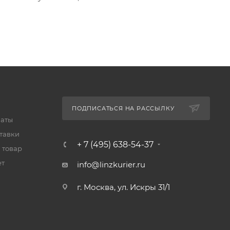
ПОДПИСАТЬСЯ НА РАССЫЛКУ
латы
тавки
+ 7 (495) 638-54-37
 товар
ет
info@linzkurier.ru
г. Москва, ул. Искры 31/1