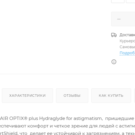
Доставк
Курьер
Самовы
Подроб
ХАРАКТЕРИСТИКИ
ОТЗЫВЫ
КАК КУПИТЬ
R OPTIX® plus Hydraglyde for astigmatism, пришедшие н
еспечивают комфорт и четкое зрение для людей с астиг
tShield, что делает ее устойчивой к загрязнениям, а т