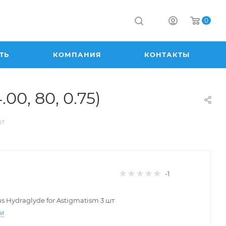
0
ТЬ
КОМПАНИЯ
КОНТАКТЫ
00, 80, 0.75)
шт
-1
lus Hydraglyde for Astigmatism 3 шт
ти