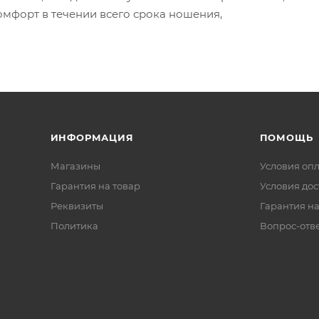
омфорт в течении всего срока ношения,
ИНФОРМАЦИЯ
ПОМОЩЬ
Магазины
Условия оп
Гарантия на товар
Условия дос
Реквизиты
Гарантия на
Политика
Вопрос-отв