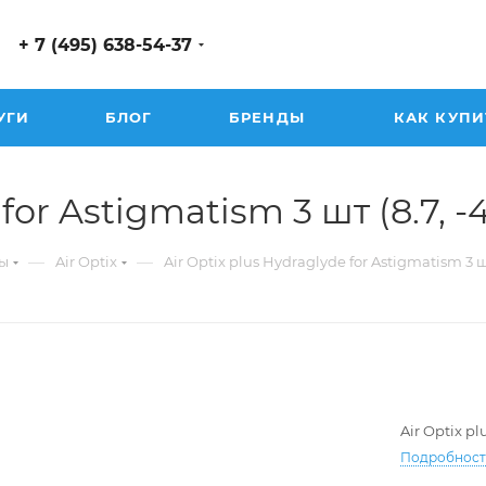
+ 7 (495) 638-54-37
УГИ
БЛОГ
БРЕНДЫ
КАК КУПИ
or Astigmatism 3 шт (8.7, -4.
—
—
ы
Air Optix
Air Optix plus Hydraglyde for Astigmatism 3 
Air Optix p
Подробнос