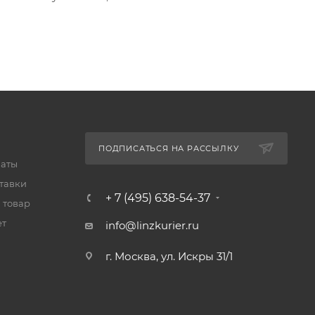
ПОДПИСАТЬСЯ НА РАССЫЛКУ
латы
тавки
+ 7 (495) 638-54-37
 товар
ет
info@linzkurier.ru
г. Москва, ул. Искры 31/1