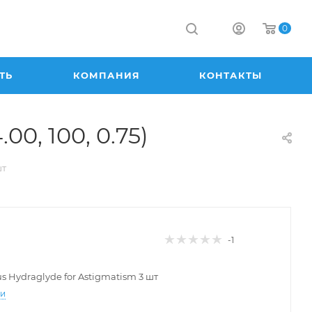
0
ТЬ
КОМПАНИЯ
КОНТАКТЫ
00, 100, 0.75)
шт
-1
lus Hydraglyde for Astigmatism 3 шт
ти