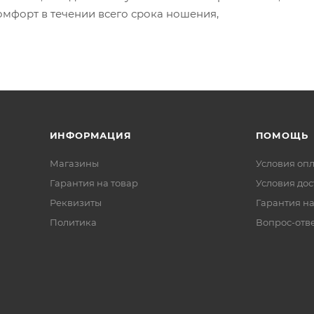
омфорт в течении всего срока ношения,
ИНФОРМАЦИЯ
ПОМОЩЬ
Магазины
Условия оп
Гарантия на товар
Условия дос
Реквизиты
Гарантия на
Политика
Вопрос-отв