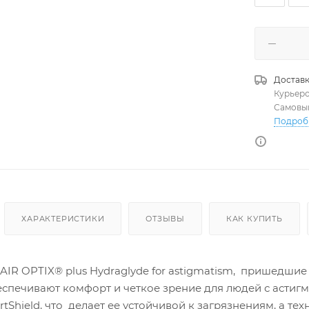
Доставк
Курьер
Самовы
Подроб
ХАРАКТЕРИСТИКИ
ОТЗЫВЫ
КАК КУПИТЬ
R OPTIX® plus Hydraglyde for astigmatism, пришедшие н
еспечивают комфорт и четкое зрение для людей с астиг
tShield, что делает ее устойчивой к загрязнениям, а т