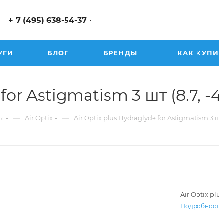
+ 7 (495) 638-54-37
УГИ
БЛОГ
БРЕНДЫ
КАК КУПИ
or Astigmatism 3 шт (8.7, -4.
—
—
ы
Air Optix
Air Optix plus Hydraglyde for Astigmatism 3 
Air Optix p
Подробнос