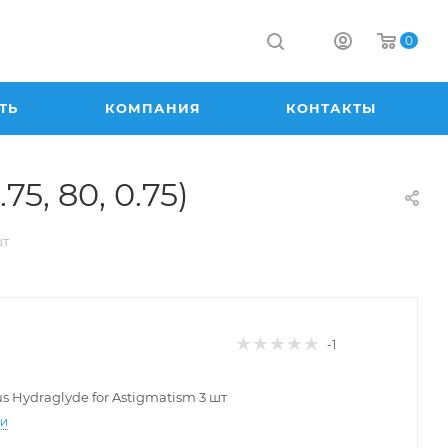
0
ТЬ
КОМПАНИЯ
КОНТАКТЫ
75, 80, 0.75)
шт
-1
lus Hydraglyde for Astigmatism 3 шт
ти