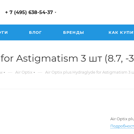
+ 7 (495) 638-54-37
УГИ
БЛОГ
БРЕНДЫ
КАК КУПИ
or Astigmatism 3 шт (8.7, -3.
—
—
ы
Air Optix
Air Optix plus Hydraglyde for Astigmatism 3 
Air Optix p
Подробнос