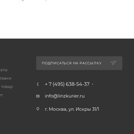
ПОДПИСАТЬСЯ НА РАССЫЛКУ
латы
тавки
+ 7 (495) 638-54-37
 товар
ет
info@linzkurier.ru
г. Москва, ул. Искры 31/1