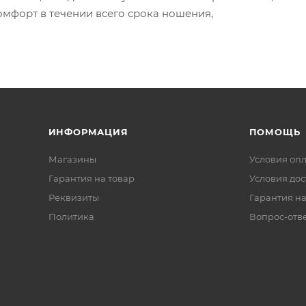
омфорт в течении всего срока ношения,
ИНФОРМАЦИЯ
ПОМОЩЬ
Магазины
Условия оп
Гарантия на товар
Условия дос
Реквизиты
Гарантия на
Политика
Вопрос-отв