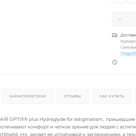
Доставк
Курьер
Самовы
Подроб
ХАРАКТЕРИСТИКИ
ОТЗЫВЫ
КАК КУПИТЬ
R OPTIX® plus Hydraglyde for astigmatism, пришедшие н
еспечивают комфорт и четкое зрение для людей с астиг
tShield, что делает ее устойчивой к загрязнениям, а т