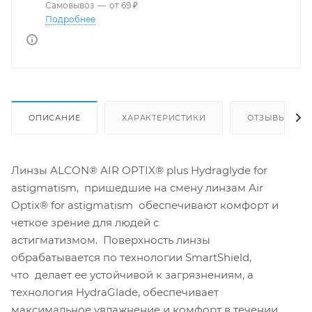
Самовывоз
—
от 69 ₽
Подробнее
ОПИСАНИЕ
ХАРАКТЕРИСТИКИ
ОТЗЫВЫ
Линзы ALCON® AIR OPTIX® plus Hydraglyde for
astigmatism, пришедшие на смену линзам Air
Optix® for astigmatism обеспечивают комфорт и
четкое зрение для людей с
астигматизмом. Поверхность линзы
обрабатывается по технологии SmartShield,
что делает ее устойчивой к загрязнениям, а
технология HydraGlade, обеспечивает
максимальное увлажнение и комфорт в течении