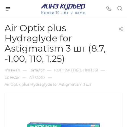
Air Optix plus
Hydraglyde for
Astigmatism 3 шт (8.7,
-1.00, 110, 1.25)
—
—
—
Главная
Каталог
КОНТАКТНЫЕ ЛИНЗЫ
—
—
Бренды
Air Optix
Air Optix plus Hydraglyde for Astigmatism 3 шт