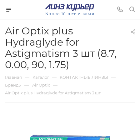
Air Optix plus
Hydraglyde for
Astigmatism 3 шт (8.7,
0.00, 90, 1.75)
—
—
—
Главная
Каталог
КОНТАКТНЫЕ ЛИНЗЫ
—
—
Бренды
Air Optix
Air Optix plus Hydraglyde for Astigmatism 3 шт