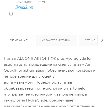
Самовывоз
—
от 69 ₽
Подробнее
ОПИСАНИЕ
ХАРАКТЕРИСТИКИ
ОТЗЫВЫ
Линзы ALCON® AIR OPTIX® plus Hydraglyde for
astigmatism, пришедшие на смену линзам Air
Optix® for astigmatism обеспечивают комфорт и
четкое зрение для людей с
астигматизмом. Поверхность линзы
обрабатывается по технологии SmartShield,
что делает ее устойчивой к загрязнениям, а
технология HydraGlade, обеспечивает
максимальное увлажнение и комфорт в течении