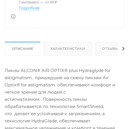
Самовывоз
—
от 69 ₽
Подробнее
ОПИСАНИЕ
ХАРАКТЕРИСТИКИ
ОТЗЫВЫ
Линзы ALCON® AIR OPTIX® plus Hydraglyde for
astigmatism, пришедшие на смену линзам Air
Optix® for astigmatism обеспечивают комфорт и
четкое зрение для людей с
астигматизмом. Поверхность линзы
обрабатывается по технологии SmartShield,
что делает ее устойчивой к загрязнениям, а
технология HydraGlade, обеспечивает
максимальное увлажнение и комфорт в течении