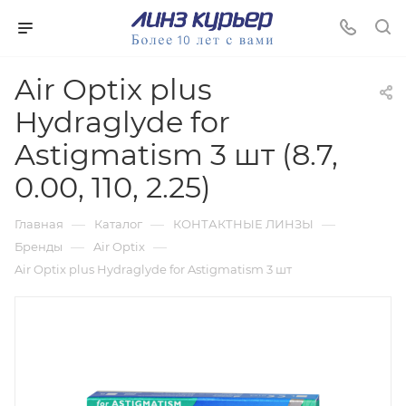
Air Optix plus
Hydraglyde for
Astigmatism 3 шт (8.7,
0.00, 110, 2.25)
—
—
—
Главная
Каталог
КОНТАКТНЫЕ ЛИНЗЫ
—
—
Бренды
Air Optix
Air Optix plus Hydraglyde for Astigmatism 3 шт