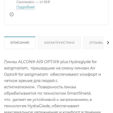
Самовывоз
—
от 69 ₽
Подробнее
ОПИСАНИЕ
ХАРАКТЕРИСТИКИ
ОТЗЫВЫ
Линзы ALCON® AIR OPTIX® plus Hydraglyde for
astigmatism, пришедшие на смену линзам Air
Optix® for astigmatism обеспечивают комфорт и
четкое зрение для людей с
астигматизмом. Поверхность линзы
обрабатывается по технологии SmartShield,
что делает ее устойчивой к загрязнениям, а
технология HydraGlade, обеспечивает
максимальное увлажнение и комфорт в течении