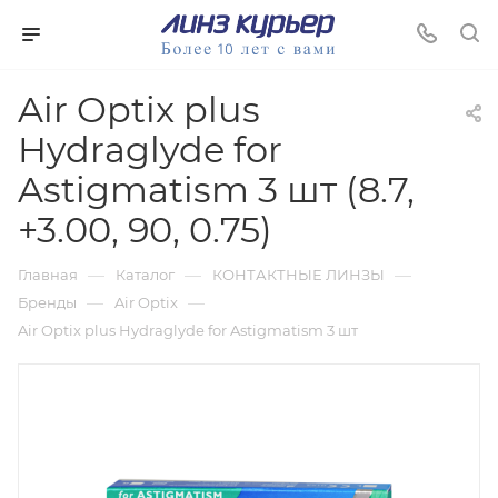
Air Optix plus
Hydraglyde for
Astigmatism 3 шт (8.7,
+3.00, 90, 0.75)
—
—
—
Главная
Каталог
КОНТАКТНЫЕ ЛИНЗЫ
—
—
Бренды
Air Optix
Air Optix plus Hydraglyde for Astigmatism 3 шт