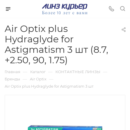
Air Optix plus
Hydraglyde for
Astigmatism 3 шт (8.7,
+2.50, 90, 1.75)
—
—
—
Главная
Каталог
КОНТАКТНЫЕ ЛИНЗЫ
—
—
Бренды
Air Optix
Air Optix plus Hydraglyde for Astigmatism 3 шт