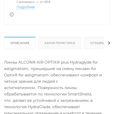
Самовывоз
—
от 69 ₽
Подробнее
ОПИСАНИЕ
ХАРАКТЕРИСТИКИ
ОТЗЫВЫ
Линзы ALCON® AIR OPTIX® plus Hydraglyde for
astigmatism, пришедшие на смену линзам Air
Optix® for astigmatism обеспечивают комфорт и
четкое зрение для людей с
астигматизмом. Поверхность линзы
обрабатывается по технологии SmartShield,
что делает ее устойчивой к загрязнениям, а
технология HydraGlade, обеспечивает
максимальное увлажнение и комфорт в течении