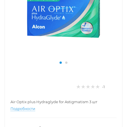
-1
Air Optix plus Hydraglyde for Astigmatism 3 шт
Подробности