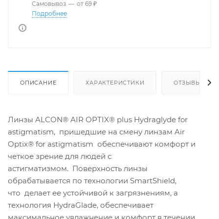
Самовывоз
—
от 69 ₽
Подробнее
ОПИСАНИЕ
ХАРАКТЕРИСТИКИ
ОТЗЫВЫ
Линзы ALCON® AIR OPTIX® plus Hydraglyde for
astigmatism, пришедшие на смену линзам Air
Optix® for astigmatism обеспечивают комфорт и
четкое зрение для людей с
астигматизмом. Поверхность линзы
обрабатывается по технологии SmartShield,
что делает ее устойчивой к загрязнениям, а
технология HydraGlade, обеспечивает
максимальное увлажнение и комфорт в течении