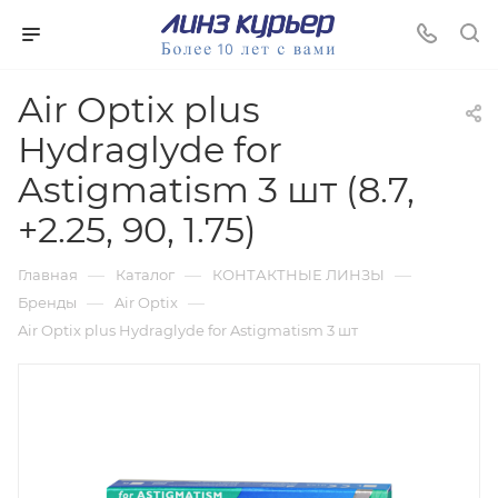
Air Optix plus
Hydraglyde for
Astigmatism 3 шт (8.7,
+2.25, 90, 1.75)
—
—
—
Главная
Каталог
КОНТАКТНЫЕ ЛИНЗЫ
—
—
Бренды
Air Optix
Air Optix plus Hydraglyde for Astigmatism 3 шт