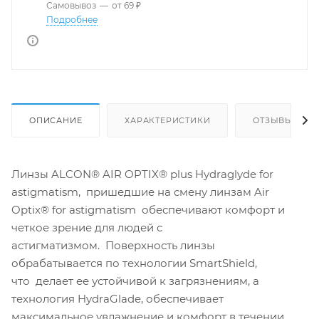
Самовывоз
—
от 69 ₽
Подробнее
ОПИСАНИЕ
ХАРАКТЕРИСТИКИ
ОТЗЫВЫ
Линзы ALCON® AIR OPTIX® plus Hydraglyde for
astigmatism, пришедшие на смену линзам Air
Optix® for astigmatism обеспечивают комфорт и
четкое зрение для людей с
астигматизмом. Поверхность линзы
обрабатывается по технологии SmartShield,
что делает ее устойчивой к загрязнениям, а
технология HydraGlade, обеспечивает
максимальное увлажнение и комфорт в течении