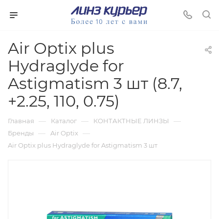
Air Optix plus
Hydraglyde for
Astigmatism 3 шт (8.7,
+2.25, 110, 0.75)
—
—
—
Главная
Каталог
КОНТАКТНЫЕ ЛИНЗЫ
—
—
Бренды
Air Optix
Air Optix plus Hydraglyde for Astigmatism 3 шт