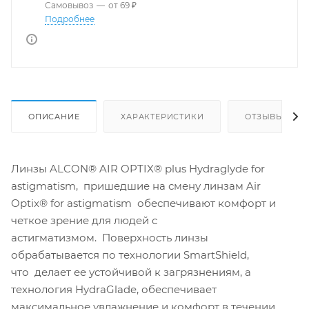
Самовывоз
—
от 69 ₽
Подробнее
ОПИСАНИЕ
ХАРАКТЕРИСТИКИ
ОТЗЫВЫ
Линзы ALCON® AIR OPTIX® plus Hydraglyde for
astigmatism, пришедшие на смену линзам Air
Optix® for astigmatism обеспечивают комфорт и
четкое зрение для людей с
астигматизмом. Поверхность линзы
обрабатывается по технологии SmartShield,
что делает ее устойчивой к загрязнениям, а
технология HydraGlade, обеспечивает
максимальное увлажнение и комфорт в течении