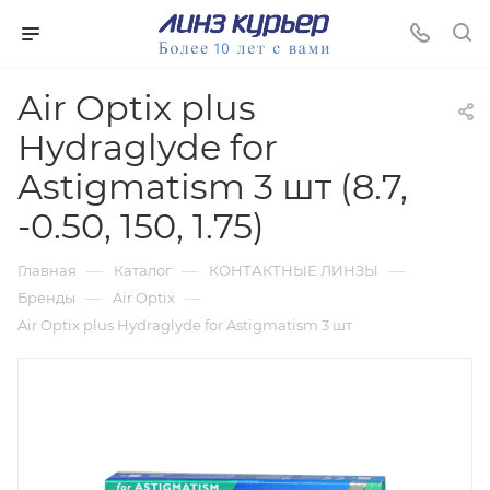
Air Optix plus
Hydraglyde for
Astigmatism 3 шт (8.7,
-0.50, 150, 1.75)
—
—
—
Главная
Каталог
КОНТАКТНЫЕ ЛИНЗЫ
—
—
Бренды
Air Optix
Air Optix plus Hydraglyde for Astigmatism 3 шт