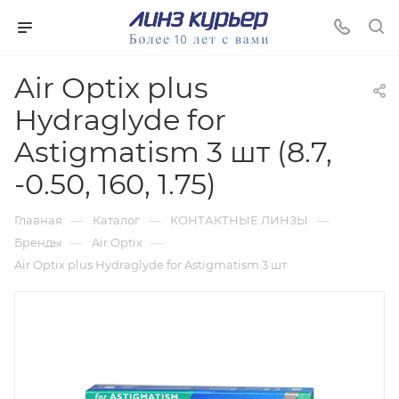
Air Optix plus
Hydraglyde for
Astigmatism 3 шт (8.7,
-0.50, 160, 1.75)
—
—
—
Главная
Каталог
КОНТАКТНЫЕ ЛИНЗЫ
—
—
Бренды
Air Optix
Air Optix plus Hydraglyde for Astigmatism 3 шт