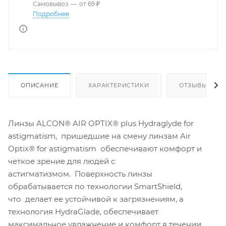
Самовывоз
—
от 69 ₽
Подробнее
ОПИСАНИЕ
ХАРАКТЕРИСТИКИ
ОТЗЫВЫ
Линзы ALCON® AIR OPTIX® plus Hydraglyde for
astigmatism, пришедшие на смену линзам Air
Optix® for astigmatism обеспечивают комфорт и
четкое зрение для людей с
астигматизмом. Поверхность линзы
обрабатывается по технологии SmartShield,
что делает ее устойчивой к загрязнениям, а
технология HydraGlade, обеспечивает
максимальное увлажнение и комфорт в течении