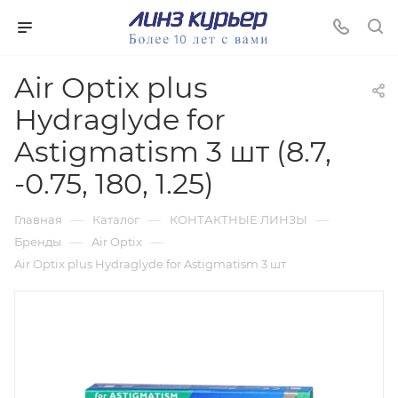
Air Optix plus
Hydraglyde for
Astigmatism 3 шт (8.7,
-0.75, 180, 1.25)
—
—
—
Главная
Каталог
КОНТАКТНЫЕ ЛИНЗЫ
—
—
Бренды
Air Optix
Air Optix plus Hydraglyde for Astigmatism 3 шт