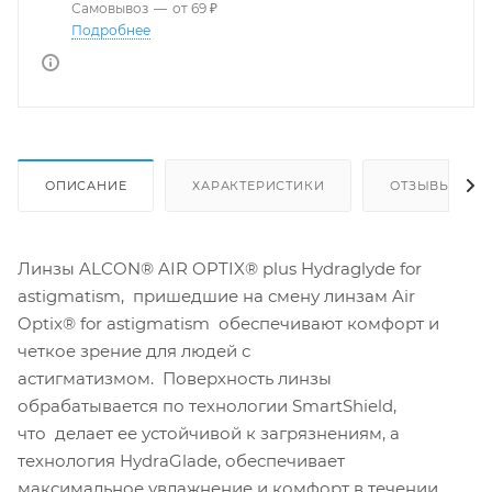
Самовывоз
—
от 69 ₽
Подробнее
ОПИСАНИЕ
ХАРАКТЕРИСТИКИ
ОТЗЫВЫ
Линзы ALCON® AIR OPTIX® plus Hydraglyde for
astigmatism, пришедшие на смену линзам Air
Optix® for astigmatism обеспечивают комфорт и
четкое зрение для людей с
астигматизмом. Поверхность линзы
обрабатывается по технологии SmartShield,
что делает ее устойчивой к загрязнениям, а
технология HydraGlade, обеспечивает
максимальное увлажнение и комфорт в течении