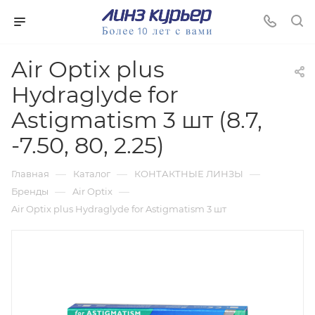
Air Optix plus
Hydraglyde for
Astigmatism 3 шт (8.7,
-7.50, 80, 2.25)
—
—
—
Главная
Каталог
КОНТАКТНЫЕ ЛИНЗЫ
—
—
Бренды
Air Optix
Air Optix plus Hydraglyde for Astigmatism 3 шт