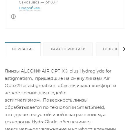
Самовывоз
—
от 69 ₽
Подробнее
ОПИСАНИЕ
ХАРАКТЕРИСТИКИ
ОТЗЫВЫ
Линзы ALCON® AIR OPTIX® plus Hydraglyde for
astigmatism, пришедшие на смену линзам Air
Optix® for astigmatism обеспечивают комфорт и
четкое зрение для людей с
астигматизмом. Поверхность линзы
обрабатывается по технологии SmartShield,
что делает ее устойчивой к загрязнениям, а
технология HydraGlade, обеспечивает
максимальное увлажнение и комфорт в течении