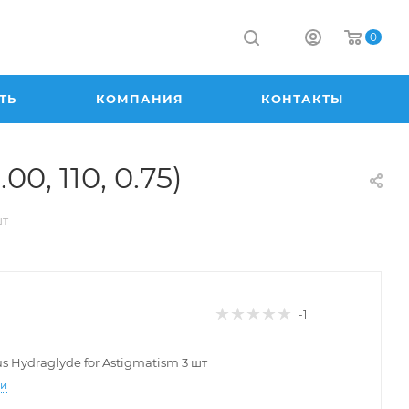
0
ТЬ
КОМПАНИЯ
КОНТАКТЫ
00, 110, 0.75)
шт
-1
lus Hydraglyde for Astigmatism 3 шт
ти