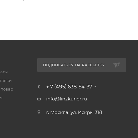
ПОДПИСАТЬСЯ НА РАССЫЛКУ
латы
тавки
+ 7 (495) 638-54-37
 товар
ет
info@linzkurier.ru
г. Москва, ул. Искры 31/1