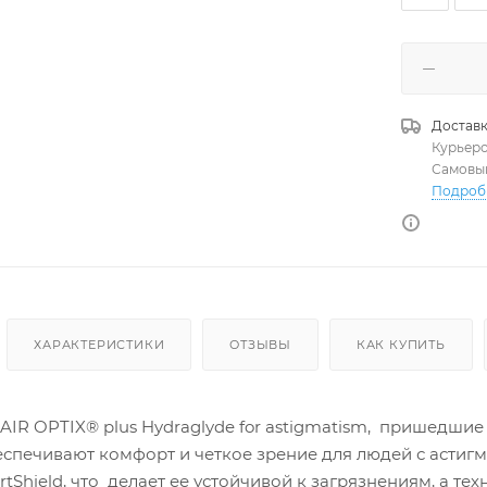
Доставк
Курьер
Самовы
Подроб
ХАРАКТЕРИСТИКИ
ОТЗЫВЫ
КАК КУПИТЬ
R OPTIX® plus Hydraglyde for astigmatism, пришедшие н
еспечивают комфорт и четкое зрение для людей с астиг
tShield, что делает ее устойчивой к загрязнениям, а т