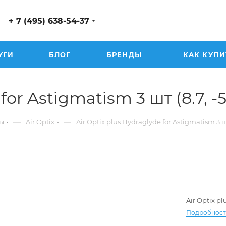
+ 7 (495) 638-54-37
УГИ
БЛОГ
БРЕНДЫ
КАК КУПИ
or Astigmatism 3 шт (8.7, -5.
—
—
ы
Air Optix
Air Optix plus Hydraglyde for Astigmatism 3 
Air Optix p
Подробнос