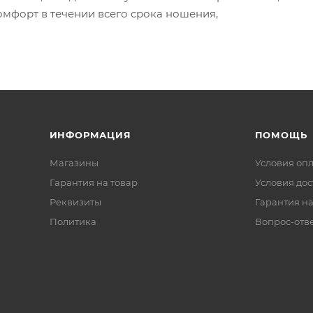
омфорт в течении всего срока ношения,
ИНФОРМАЦИЯ
ПОМОЩЬ
Магазины
Условия оп
Гарантия на товар
Условия дос
Реквизиты
Гарантия на
Политика
Вопрос-отв