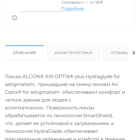
Самовывоз
—
от 69 ₽
Подробнее
ОПИСАНИЕ
ХАРАКТЕРИСТИКИ
ОТЗЫВЫ
Линзы ALCON® AIR OPTIX® plus Hydraglyde for
astigmatism, пришедшие на смену линзам Air
Optix® for astigmatism обеспечивают комфорт и
четкое зрение для людей с
астигматизмом. Поверхность линзы
обрабатывается по технологии SmartShield,
что делает ее устойчивой к загрязнениям, а
технология HydraGlade, обеспечивает
максимальное увлажнение и комфорт в течении