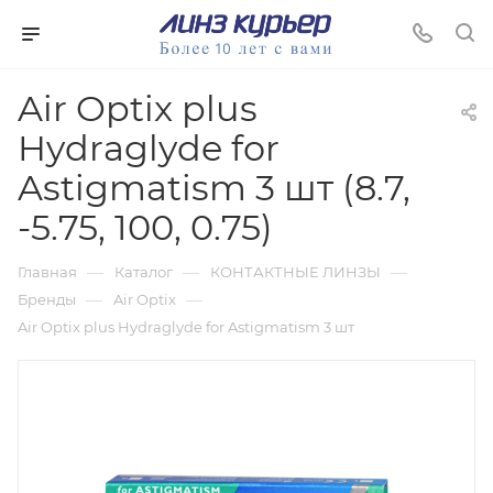
Air Optix plus
Hydraglyde for
Astigmatism 3 шт (8.7,
-5.75, 100, 0.75)
—
—
—
Главная
Каталог
КОНТАКТНЫЕ ЛИНЗЫ
—
—
Бренды
Air Optix
Air Optix plus Hydraglyde for Astigmatism 3 шт