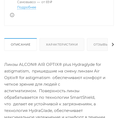
Самовывоз
—
от 69 ₽
Подробнее
ОПИСАНИЕ
ХАРАКТЕРИСТИКИ
ОТЗЫВЫ
Линзы ALCON® AIR OPTIX® plus Hydraglyde for
astigmatism, пришедшие на смену линзам Air
Optix® for astigmatism обеспечивают комфорт и
четкое зрение для людей с
астигматизмом. Поверхность линзы
обрабатывается по технологии SmartShield,
что делает ее устойчивой к загрязнениям, а
технология HydraGlade, обеспечивает
максимальное увлажнение и комфорт в течении