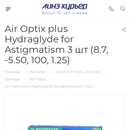
Air Optix plus
Hydraglyde for
Astigmatism 3 шт (8.7,
-5.50, 100, 1.25)
—
—
—
Главная
Каталог
КОНТАКТНЫЕ ЛИНЗЫ
—
—
Бренды
Air Optix
Air Optix plus Hydraglyde for Astigmatism 3 шт