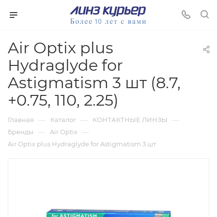
Air Optix plus
Hydraglyde for
Astigmatism 3 шт (8.7,
+0.75, 110, 2.25)
—
—
—
Главная
Каталог
КОНТАКТНЫЕ ЛИНЗЫ
—
—
Бренды
Air Optix
Air Optix plus Hydraglyde for Astigmatism 3 шт