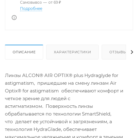
Самовывоз
—
от 69 ₽
Подробнее
ОПИСАНИЕ
ХАРАКТЕРИСТИКИ
ОТЗЫВЫ
Линзы ALCON® AIR OPTIX® plus Hydraglyde for
astigmatism, пришедшие на смену линзам Air
Optix® for astigmatism обеспечивают комфорт и
четкое зрение для людей с
астигматизмом. Поверхность линзы
обрабатывается по технологии SmartShield,
что делает ее устойчивой к загрязнениям, а
технология HydraGlade, обеспечивает
максимальное увлажнение и комфорт в течении