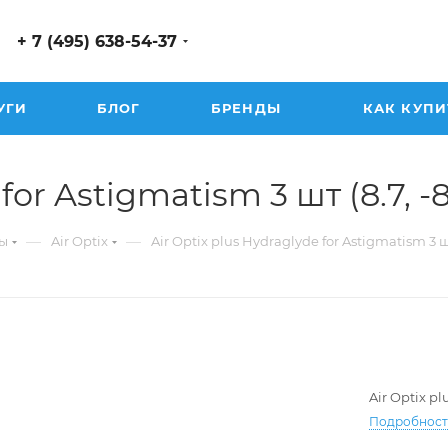
+ 7 (495) 638-54-37
УГИ
БЛОГ
БРЕНДЫ
КАК КУПИ
or Astigmatism 3 шт (8.7, -8.0
—
—
ы
Air Optix
Air Optix plus Hydraglyde for Astigmatism 3 
Air Optix p
Подробнос