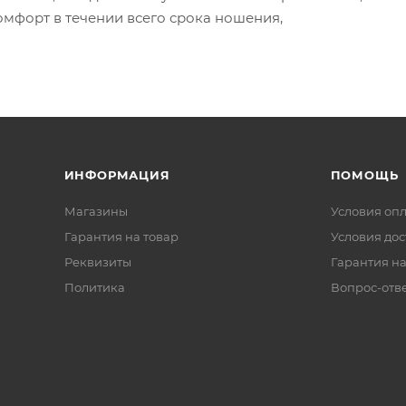
омфорт в течении всего срока ношения,
ИНФОРМАЦИЯ
ПОМОЩЬ
Магазины
Условия оп
Гарантия на товар
Условия дос
Реквизиты
Гарантия на
Политика
Вопрос-отв