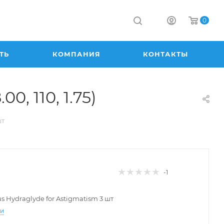
0
ТЬ
КОМПАНИЯ
КОНТАКТЫ
0, 110, 1.75)
шт
-1
lus Hydraglyde for Astigmatism 3 шт
ти