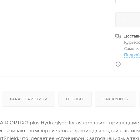
Доставк
Курьер
Самовы
Подроб
ХАРАКТЕРИСТИКИ
ОТЗЫВЫ
КАК КУПИТЬ
R OPTIX® plus Hydraglyde for astigmatism, пришедшие н
еспечивают комфорт и четкое зрение для людей с астиг
tShield, что делает ее устойчивой к загрязнениям, а т