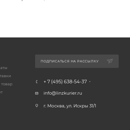
ПОДПИСАТЬСЯ НА РАССЫЛКУ
латы
тавки
+ 7 (495) 638-54-37
 товар
ет
info@linzkurier.ru
г. Москва, ул. Искры 31/1