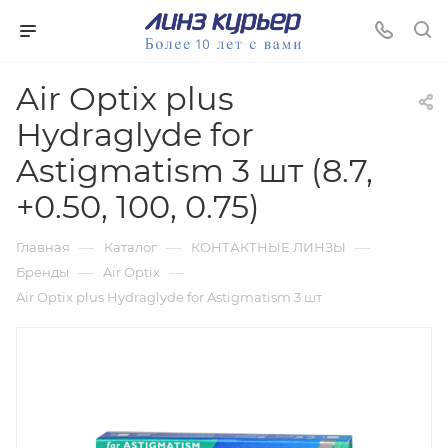
Air Optix plus
Hydraglyde for
Astigmatism 3 шт (8.7,
+0.50, 100, 0.75)
—
—
—
Главная
Каталог
КОНТАКТНЫЕ ЛИНЗЫ
—
—
Бренды
Air Optix
Air Optix plus Hydraglyde for Astigmatism 3 шт