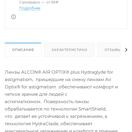
Самовывоз
—
от 69 ₽
Подробнее
ОПИСАНИЕ
ХАРАКТЕРИСТИКИ
ОТЗЫВЫ
Линзы ALCON® AIR OPTIX® plus Hydraglyde for
astigmatism, пришедшие на смену линзам Air
Optix® for astigmatism обеспечивают комфорт и
четкое зрение для людей с
астигматизмом. Поверхность линзы
обрабатывается по технологии SmartShield,
что делает ее устойчивой к загрязнениям, а
технология HydraGlade, обеспечивает
максимальное увлажнение и комфорт в течении