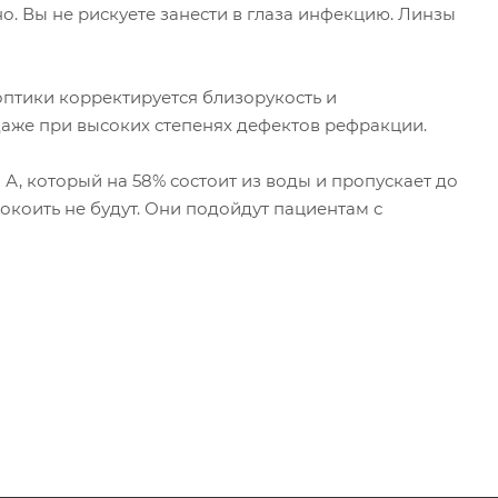
о. Вы не рискуете занести в глаза инфекцию. Линзы
оптики корректируется близорукость и
аже при высоких степенях дефектов рефракции.
А, который на 58% состоит из воды и пропускает до
покоить не будут. Они подойдут пациентам с