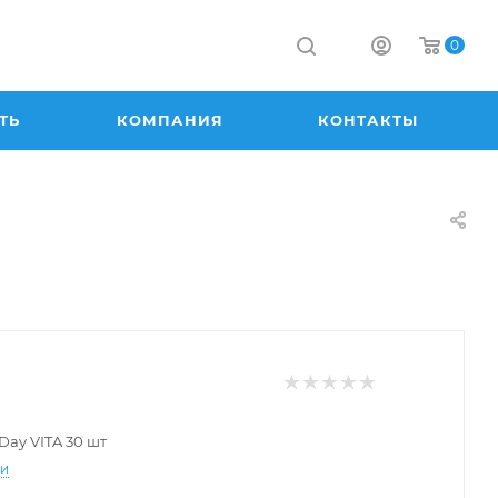
0
ТЬ
КОМПАНИЯ
КОНТАКТЫ
Day VITA 30 шт
ти