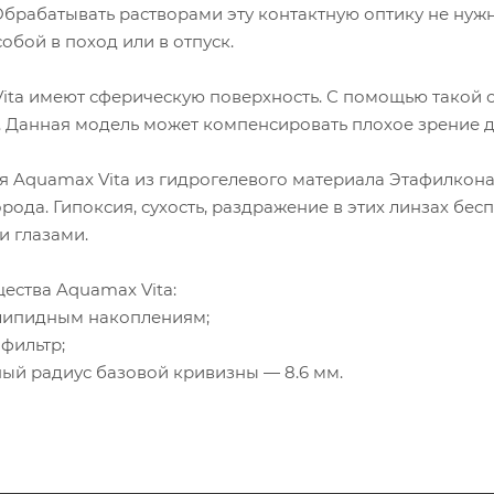
Обрабатывать растворами эту контактную оптику не нужн
собой в поход или в отпуск.
Vita имеют сферическую поверхность. С помощью такой 
. Данная модель может компенсировать плохое зрение д
 Aquamax Vita из гидрогелевого материала Этафилкона 
рода. Гипоксия, сухость, раздражение в этих линзах бес
и глазами.
ества Aquamax Vita:
 липидным накоплениям;
фильтр;
ый радиус базовой кривизны — 8.6 мм.