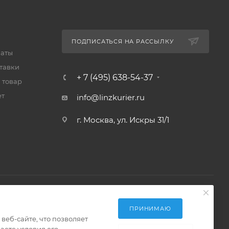
ПОДПИСАТЬСЯ НА РАССЫЛКУ
латы
тавки
+ 7 (495) 638-54-37
 товар
ет
info@linzkurier.ru
г. Москва, ул. Искры 31/1
ПРИНИМАЮ
еб-сайте, что позволяет
аете условия его