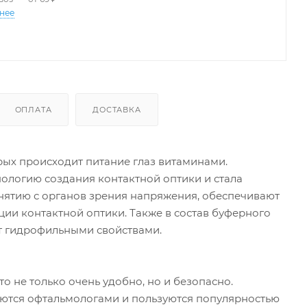
нее
ОПЛАТА
ДОСТАВКА
рых происходит питание глаз витаминами.
нологию создания контактной оптики и стала
 снятию с органов зрения напряжения, обеспечивают
ии контактной оптики. Также в состав буферного
ет гидрофильными свойствами.
о не только очень удобно, но и безопасно.
тся офтальмологами и пользуются популярностью