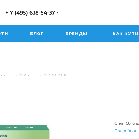
+ 7 (495) 638-54-37
УГИ
БЛОГ
БРЕНДЫ
КАК КУПИ
—
—
ы
Clear
Clear 58, 6 шт
Clear 58, 6 
Подробнос