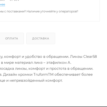
нее
ы с поставками!! Наличие уточняйте у операторов!!
ОПЛАТА
ДОСТАВКА
у, комфорт и удобство в обращении. Линзы Clear58
 мире материал линз – этафилкон А.
осадка линзы, комфорт и простота в обращении.
аз. Дизайн кромки TruformTM обеспечивает более
ице и непревзойденный комфорт.