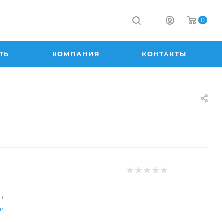
0
ТЬ
КОМПАНИЯ
КОНТАКТЫ
шт
ти