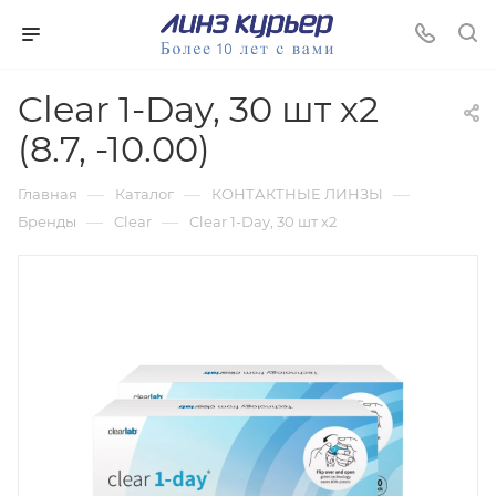
Clear 1-Day, 30 шт х2
(8.7, -10.00)
—
—
—
Главная
Каталог
КОНТАКТНЫЕ ЛИНЗЫ
—
—
Бренды
Clear
Clear 1-Day, 30 шт х2