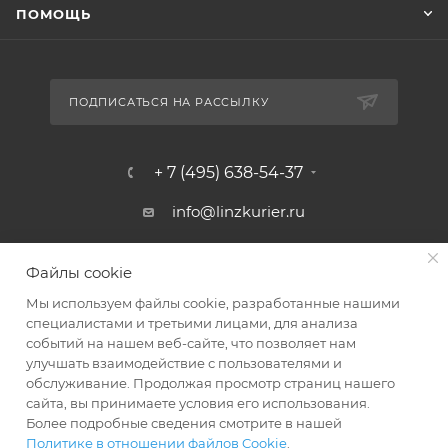
ПОМОЩЬ
ПОДПИСАТЬСЯ НА РАССЫЛКУ
+ 7 (495) 638-54-37
info@linzkurier.ru
г. Москва, ул. Искры 31/1
Файлы cookie
Мы используем файлы cookie, разработанные нашими
специалистами и третьими лицами, для анализа
событий на нашем веб-сайте, что позволяет нам
улучшать взаимодействие с пользователями и
обслуживание. Продолжая просмотр страниц нашего
сайта, вы принимаете условия его использования.
Более подробные сведения смотрите в нашей
Политике в отношении файлов Cookie
.