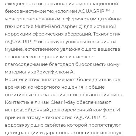
ежедневного использования с инновационной
биосовместимой технологией AQUAGRIP ™ и
усовершенствованным асферическим дизайном
(технология Multi-Band Aspheric) для истинной
коррекции сферических аберраций. Технология
AQUAGRIP ™ использует уникальные свойства
муцина, естественного увлажняющего вещества
человеческого организма и высокое
влагосодержание благодаря биосовместимому
материалу хайоксифилкон A.
Носители этих линз отмечают более длительное
время их комфортного ношения и общие
позитивные впечатления от использования линз.
Контактные линзы Clear 1-day обеспечивают
непревзойденный долговременный комфорт. И
причина этому – технология AQUAGRIP ™,
водосвязующие свойства которой препятствуют
дегидратации и дарят поверхности повышенную