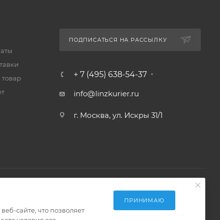
ПОДПИСАТЬСЯ НА РАССЫЛКУ
латы
тавки
+ 7 (495) 638-54-37
 товар
ет
info@linzkurier.ru
г. Москва, ул. Искры 31/1
ПРИНИМАЮ
еб-сайте, что позволяет
аете условия его