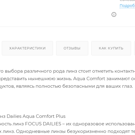
Подроб
ХАРАКТЕРИСТИКИ
ОТЗЫВЫ
КАК КУПИТЬ
 выбора различного рода линз стоит отметить контактны
представить нынешнюю жизнь. Aqua Comfort занимают о
уктов, являясь полностью безопасными для ваших глаз.
з Dailies Aqua Comfort Plus
ость линз FOCUS DAILIES – их одноразовое использовани
х линз. Однодневные линзы безукоризненно подходят те