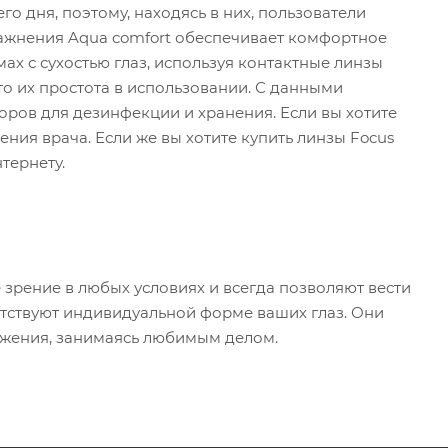
го дня, поэтому, находясь в них, пользователи
лажнения Aqua comfort обеспечивает комфортное
ах с сухостью глаз, используя контактные линзы
это их простота в использовании. С данными
оров для дезинфекции и хранения. Если вы хотите
ения врача. Если же вы хотите купить линзы Focus
нтернету.
зрение в любых условиях и всегда позволяют вести
етствуют индивидуальной форме ваших глаз. Они
ижения, занимаясь любимым делом.