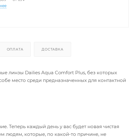
нее
ОПЛАТА
ДОСТАВКА
е линзы Dailies Aqua Comfort Plus, без которых
собе место среди предназначенных для контактной
е. Теперь каждый день у вас будет новая чистая
м людям, которые, по какой-то причине, не