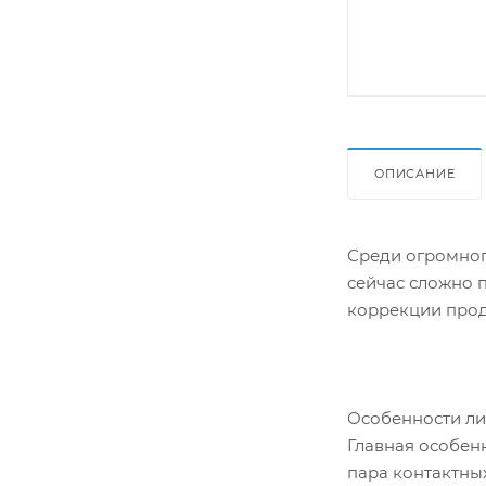
ОПИСАНИЕ
Среди огромного
сейчас сложно 
коррекции прод
Особенности лин
Главная особенн
пара контактны