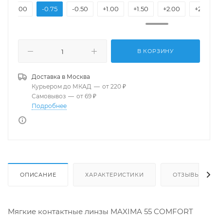
-1.00
-0.75
-0.50
+1.00
+1.50
+2.00
+2.50
В КОРЗИНУ
Доставка в
Москва
Курьером до МКАД
—
от 220 ₽
Самовывоз
—
от 69 ₽
Подробнее
ОПИСАНИЕ
ХАРАКТЕРИСТИКИ
ОТЗЫВЫ
Мягкие контактные линзы MAXIMA 55 COMFORT