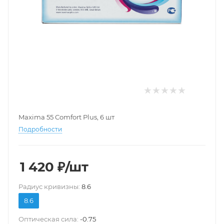
Maxima 55 Comfort Plus, 6 шт
Подробности
1 420
₽
/шт
Pадиус кривизны:
8.6
8.6
Оптическая сила:
-0.75