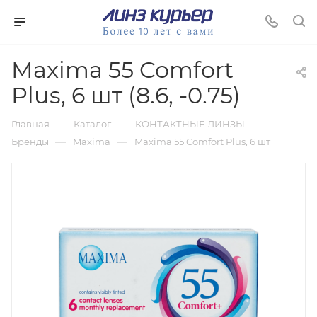
Maxima 55 Comfort
Plus, 6 шт (8.6, -0.75)
—
—
—
Главная
Каталог
КОНТАКТНЫЕ ЛИНЗЫ
—
—
Бренды
Maxima
Maxima 55 Comfort Plus, 6 шт