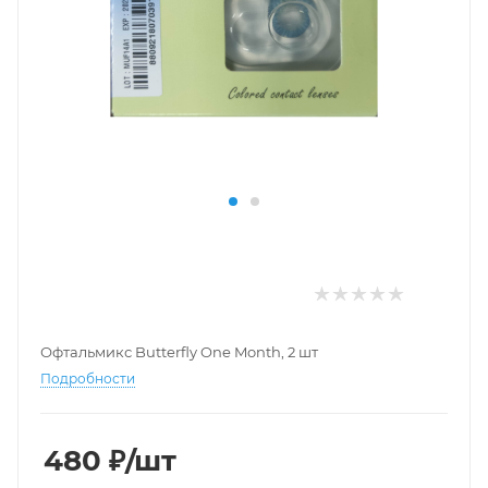
Офтальмикс Butterfly One Month, 2 шт
Подробности
480
₽
/шт