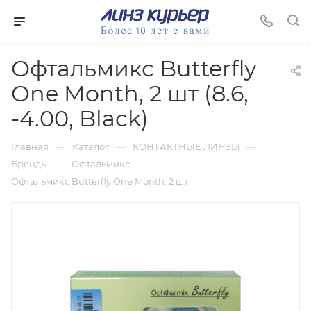
Офтальмикс Butterfly
One Month, 2 шт (8.6,
-4.00, Black)
—
—
—
Главная
Каталог
КОНТАКТНЫЕ ЛИНЗЫ
—
—
Бренды
Офтальмикс
Офтальмикс Butterfly One Month, 2 шт