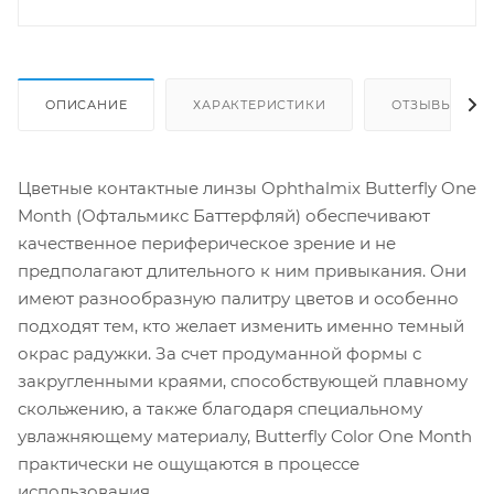
ОПИСАНИЕ
ХАРАКТЕРИСТИКИ
ОТЗЫВЫ
Цветные контактные линзы Ophthalmix Butterfly One
Month (Офтальмикс Баттерфляй) обеспечивают
качественное периферическое зрение и не
предполагают длительного к ним привыкания. Они
имеют разнообразную палитру цветов и особенно
подходят тем, кто желает изменить именно темный
окрас радужки. За счет продуманной формы с
закругленными краями, способствующей плавному
скольжению, а также благодаря специальному
увлажняющему материалу, Butterfly Color One Month
практически не ощущаются в процессе
использования.