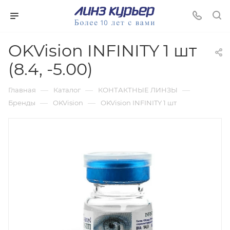
OKVision INFINITY 1 шт
(8.4, -5.00)
—
—
—
Главная
Каталог
КОНТАКТНЫЕ ЛИНЗЫ
—
—
Бренды
OKVision
OKVision INFINITY 1 шт