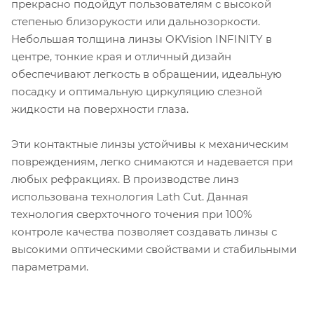
прекрасно подойдут пользователям с высокой
степенью близорукости или дальнозоркости.
Небольшая толщина линзы OKVision INFINITY в
центре, тонкие края и отличный дизайн
обеспечивают легкость в обращении, идеальную
посадку и оптимальную циркуляцию слезной
жидкости на поверхности глаза.
Эти контактные линзы устойчивы к механическим
повреждениям, легко снимаются и надевается при
любых рефракциях. В производстве линз
использована технология Lath Cut. Данная
технология сверхточного точения при 100%
контроле качества позволяет создавать линзы с
высокими оптическими свойствами и стабильными
параметрами.