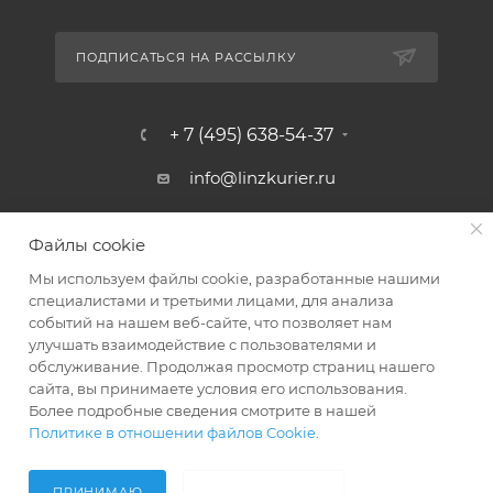
ПОДПИСАТЬСЯ НА РАССЫЛКУ
+ 7 (495) 638-54-37
info@linzkurier.ru
г. Москва, ул. Искры 31/1
Файлы cookie
Мы используем файлы cookie, разработанные нашими
специалистами и третьими лицами, для анализа
событий на нашем веб-сайте, что позволяет нам
улучшать взаимодействие с пользователями и
обслуживание. Продолжая просмотр страниц нашего
сайта, вы принимаете условия его использования.
Более подробные сведения смотрите в нашей
Политике в отношении файлов Cookie
.
2008 - 2026 © Интернет магазин Линз Курьер
ПРИНИМАЮ
НЕ ПРИНИМАЮ