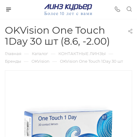
OKVision One Touch
1Day 30 шт (8.6, -2.00)
—
—
—
Главная
Каталог
КОНТАКТНЫЕ ЛИНЗЫ
—
—
Бренды
OKVision
OKVision One Touch 1Day 30 шт