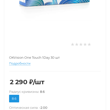
OKVision One Touch 1Day 30 шт
Подробности
2 290
₽
/шт
Pадиус кривизны:
8.6
8.6
Оптическая сила:
-2.00