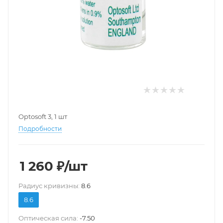
Optosoft 3, 1 шт
Подробности
1 260
₽
/шт
Pадиус кривизны:
8.6
8.6
Оптическая сила:
-7.50