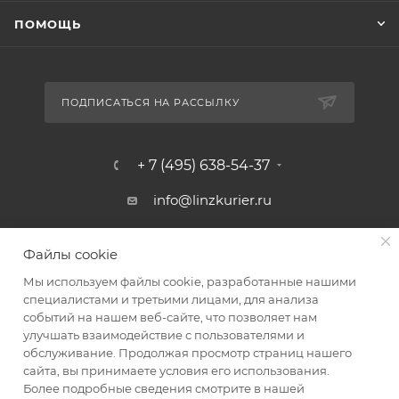
ПОМОЩЬ
ПОДПИСАТЬСЯ НА РАССЫЛКУ
+ 7 (495) 638-54-37
info@linzkurier.ru
г. Москва, ул. Искры 31/1
Файлы cookie
Мы используем файлы cookie, разработанные нашими
специалистами и третьими лицами, для анализа
событий на нашем веб-сайте, что позволяет нам
улучшать взаимодействие с пользователями и
обслуживание. Продолжая просмотр страниц нашего
сайта, вы принимаете условия его использования.
Более подробные сведения смотрите в нашей