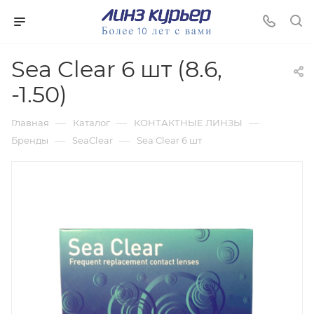
Sea Clear 6 шт (8.6,
-1.50)
—
—
—
Главная
Каталог
КОНТАКТНЫЕ ЛИНЗЫ
—
—
Бренды
SeaClear
Sea Clear 6 шт