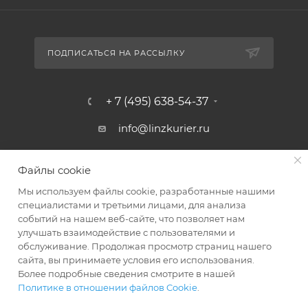
ПОДПИСАТЬСЯ НА РАССЫЛКУ
+ 7 (495) 638-54-37
info@linzkurier.ru
г. Москва, ул. Искры 31/1
Файлы cookie
Мы используем файлы cookie, разработанные нашими
специалистами и третьими лицами, для анализа
событий на нашем веб-сайте, что позволяет нам
улучшать взаимодействие с пользователями и
обслуживание. Продолжая просмотр страниц нашего
сайта, вы принимаете условия его использования.
Более подробные сведения смотрите в нашей
Политике в отношении файлов Cookie
.