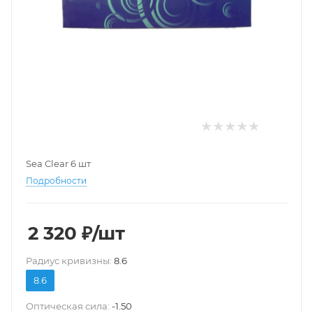
Sea Clear 6 шт
Подробности
2 320
₽
/шт
Pадиус кривизны:
8.6
8.6
Оптическая сила:
-1.50