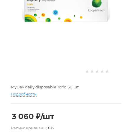
MyDay daily disposable Toric 30 шт
Подробности
3 060
₽
/шт
Pадиус кривизны:
8.6