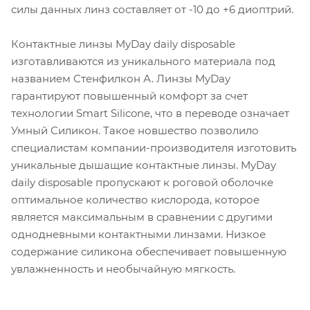
силы данных линз составляет от -10 до +6 диоптрий.
Контактные линзы MyDay daily disposable
изготавливаются из уникального материала под
названием Стенфилкон А. Линзы MyDay
гарантируют повышенный комфорт за счет
технологии Smart Silicone, что в переводе означает
Умный Силикон. Такое новшество позволило
специалистам компании-производителя изготовить
уникальные дышащие контактные линзы. MyDay
daily disposable пропускают к роговой оболочке
оптимальное количество кислорода, которое
является максимальным в сравнении с другими
однодневными контактными линзами. Низкое
содержание силикона обеспечивает повышенную
увлажненность и необычайную мягкость.