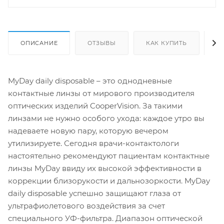
ОПИСАНИЕ
ОТЗЫВЫ
КАК КУПИТЬ
О
MyDay daily disposable – это однодневные
контактные линзы от мирового производителя
оптических изделий CooperVision. За такими
линзами не нужно особого ухода: каждое утро вы
надеваете новую пару, которую вечером
утилизируете. Сегодня врачи-контактологи
настоятельно рекомендуют пациентам контактные
линзы MyDay ввиду их высокой эффективности в
коррекции близорукости и дальнозоркости. MyDay
daily disposable успешно защищают глаза от
ультрафиолетового воздействия за счет
специального УФ-фильтра. Диапазон оптической