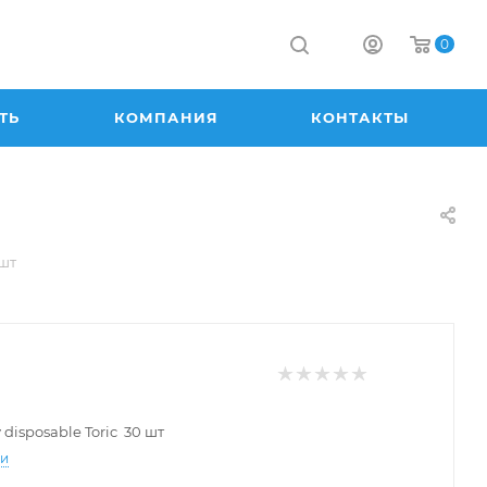
0
ТЬ
КОМПАНИЯ
КОНТАКТЫ
 шт
 disposable Toric 30 шт
ти