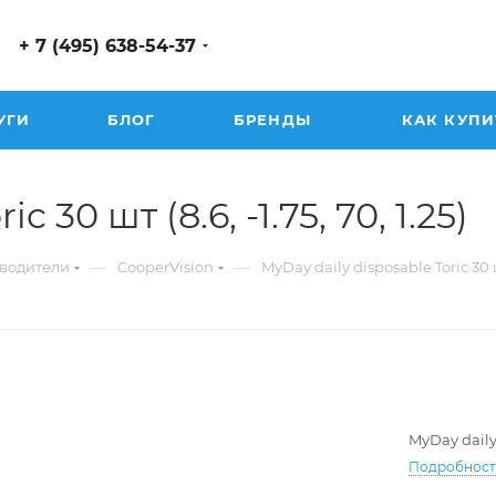
+ 7 (495) 638-54-37
УГИ
БЛОГ
БРЕНДЫ
КАК КУПИ
 30 шт (8.6, -1.75, 70, 1.25)
—
—
водители
CooperVision
MyDay daily disposable Toric 30
MyDay daily
Подробнос