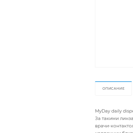
ОПИСАНИЕ
MyDay daily dis
За такими линза
врачи-контакто