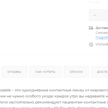
Доставк
Самовы
Подроб
УТОЧНЯ
ОТЗЫВЫ
КАК КУПИТЬ
ОПЛАТА
ДОСТА
posable – это однодневные контактные линзы от мировог
ми не нужно особого ухода: каждое утро вы надеваете 
логи настоятельно рекомендуют пациентам контактные 