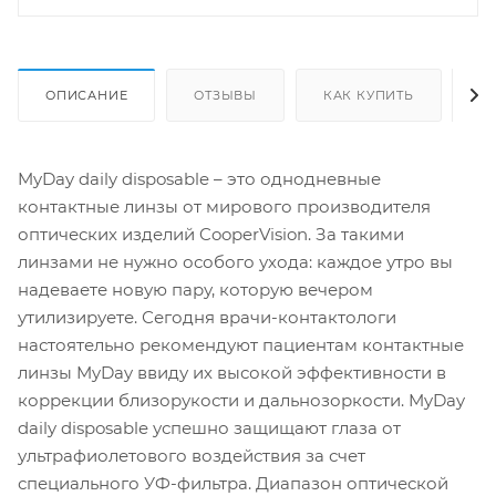
ОПИСАНИЕ
ОТЗЫВЫ
КАК КУПИТЬ
О
MyDay daily disposable – это однодневные
контактные линзы от мирового производителя
оптических изделий CooperVision. За такими
линзами не нужно особого ухода: каждое утро вы
надеваете новую пару, которую вечером
утилизируете. Сегодня врачи-контактологи
настоятельно рекомендуют пациентам контактные
линзы MyDay ввиду их высокой эффективности в
коррекции близорукости и дальнозоркости. MyDay
daily disposable успешно защищают глаза от
ультрафиолетового воздействия за счет
специального УФ-фильтра. Диапазон оптической