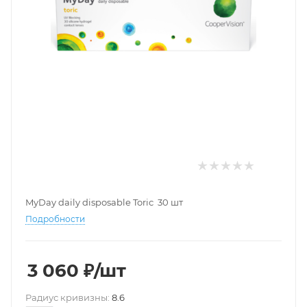
MyDay daily disposable Toric 30 шт
Подробности
3 060
₽
/шт
Pадиус кривизны:
8.6