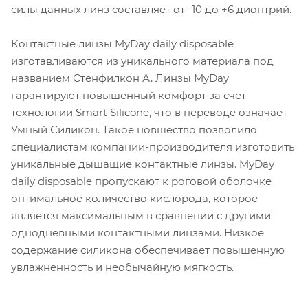
силы данных линз составляет от -10 до +6 диоптрий.
Контактные линзы MyDay daily disposable
изготавливаются из уникального материала под
названием Стенфилкон А. Линзы MyDay
гарантируют повышенный комфорт за счет
технологии Smart Silicone, что в переводе означает
Умный Силикон. Такое новшество позволило
специалистам компании-производителя изготовить
уникальные дышащие контактные линзы. MyDay
daily disposable пропускают к роговой оболочке
оптимальное количество кислорода, которое
является максимальным в сравнении с другими
однодневными контактными линзами. Низкое
содержание силикона обеспечивает повышенную
увлажненность и необычайную мягкость.