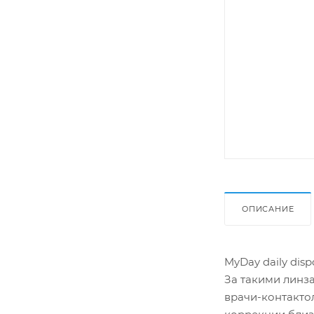
ОПИСАНИЕ
MyDay daily dis
За такими линза
врачи-контакто