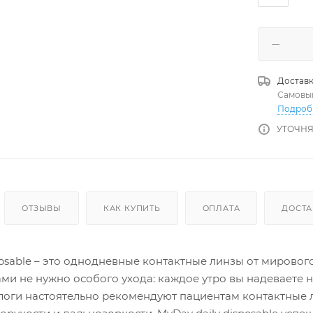
Доставк
Самовы
Подроб
УТОЧНЯ
ОТЗЫВЫ
КАК КУПИТЬ
ОПЛАТА
ДОСТА
posable – это однодневные контактные линзы от мировог
ми не нужно особого ухода: каждое утро вы надеваете 
логи настоятельно рекомендуют пациентам контактные 