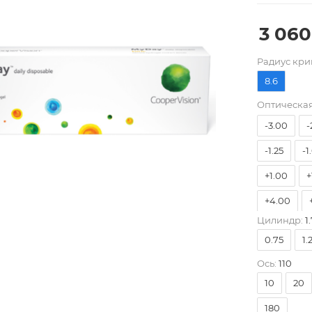
3 060
-10.00
Pадиус кри
-7.00
-
8.6
-4.75
-
Оптическая
-3.00
-
-1.25
-1
+1.00
+
+4.00
Цилиндр:
1.
0.75
1.
Ось:
110
10
20
180