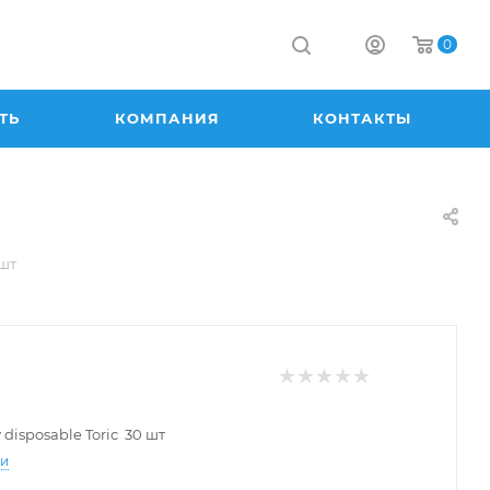
0
ТЬ
КОМПАНИЯ
КОНТАКТЫ
 шт
 disposable Toric 30 шт
ти