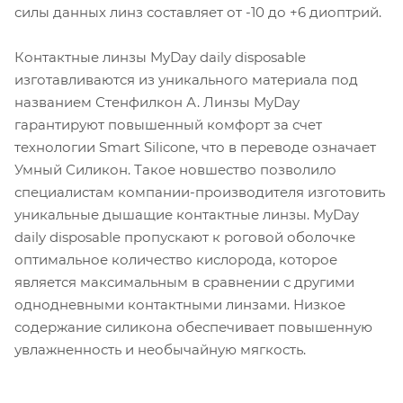
силы данных линз составляет от -10 до +6 диоптрий.
Контактные линзы MyDay daily disposable
изготавливаются из уникального материала под
названием Стенфилкон А. Линзы MyDay
гарантируют повышенный комфорт за счет
технологии Smart Silicone, что в переводе означает
Умный Силикон. Такое новшество позволило
специалистам компании-производителя изготовить
уникальные дышащие контактные линзы. MyDay
daily disposable пропускают к роговой оболочке
оптимальное количество кислорода, которое
является максимальным в сравнении с другими
однодневными контактными линзами. Низкое
содержание силикона обеспечивает повышенную
увлажненность и необычайную мягкость.