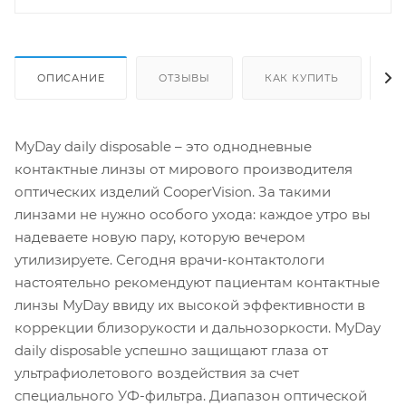
ОПИСАНИЕ
ОТЗЫВЫ
КАК КУПИТЬ
О
MyDay daily disposable – это однодневные
контактные линзы от мирового производителя
оптических изделий CooperVision. За такими
линзами не нужно особого ухода: каждое утро вы
надеваете новую пару, которую вечером
утилизируете. Сегодня врачи-контактологи
настоятельно рекомендуют пациентам контактные
линзы MyDay ввиду их высокой эффективности в
коррекции близорукости и дальнозоркости. MyDay
daily disposable успешно защищают глаза от
ультрафиолетового воздействия за счет
специального УФ-фильтра. Диапазон оптической