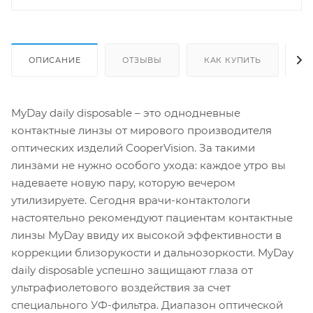
ОПИСАНИЕ
ОТЗЫВЫ
КАК КУПИТЬ
О
MyDay daily disposable – это однодневные
контактные линзы от мирового производителя
оптических изделий CooperVision. За такими
линзами не нужно особого ухода: каждое утро вы
надеваете новую пару, которую вечером
утилизируете. Сегодня врачи-контактологи
настоятельно рекомендуют пациентам контактные
линзы MyDay ввиду их высокой эффективности в
коррекции близорукости и дальнозоркости. MyDay
daily disposable успешно защищают глаза от
ультрафиолетового воздействия за счет
специального УФ-фильтра. Диапазон оптической