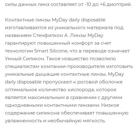
силы данных линз составляет от -10 до +6 диоптрий.
Контактные линзы MyDay daily disposable
изготавливаются из уникального материала под
названием Стенфилкон А. Линзы MyDay
гарантируют повышенный комфорт за счет
технологии Smart Silicone, что в переводе означает
Умный Силикон. Такое новшество позволило
специалистам компании-производителя изготовить
уникальные дышащие контактные линзы. MyDay
daily disposable пропускают к роговой оболочке
оптимальное количество кислорода, которое
является максимальным в сравнении с другими
однодневными контактными линзами. Низкое
содержание силикона обеспечивает повышенную
увлажненность и необычайную мягкость.