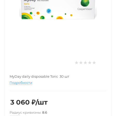
MyDay daily disposable Toric 30 шт
Подробности
3 060
₽
/шт
Pадиус кривизны:
8.6