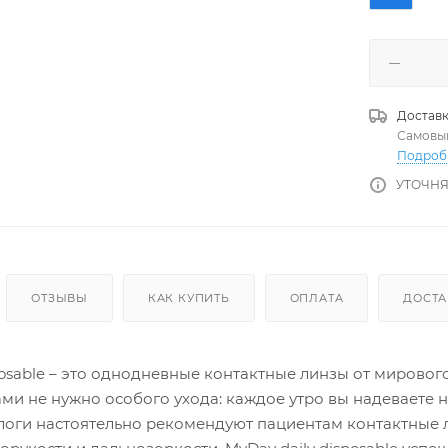
Доставк
Самовы
Подроб
УТОЧНЯ
ОТЗЫВЫ
КАК КУПИТЬ
ОПЛАТА
ДОСТА
posable – это однодневные контактные линзы от мировог
ми не нужно особого ухода: каждое утро вы надеваете 
логи настоятельно рекомендуют пациентам контактные 