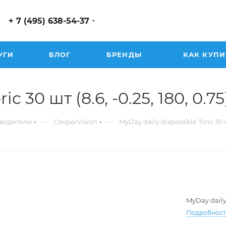
+ 7 (495) 638-54-37
УГИ
БЛОГ
БРЕНДЫ
КАК КУПИ
c 30 шт (8.6, -0.25, 180, 0.75
—
—
водители
CooperVision
MyDay daily disposable Toric 30
MyDay daily
Подробнос