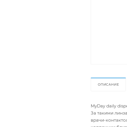
ОПИСАНИЕ
MyDay daily dis
За такими линза
врачи-контакто