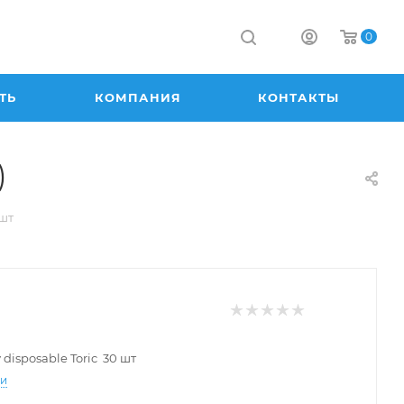
0
ТЬ
КОМПАНИЯ
КОНТАКТЫ
)
 шт
 disposable Toric 30 шт
ти