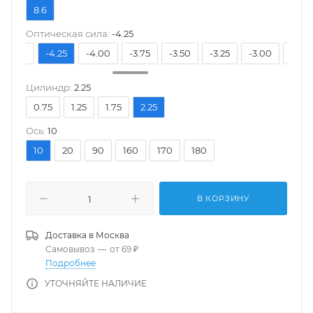
8.6
Оптическая сила:
-4.25
-4.50
-4.25
-4.00
-3.75
-3.50
-3.25
-3.00
-2.75
Цилиндр:
2.25
0.75
1.25
1.75
2.25
Ось:
10
10
20
90
160
170
180
В КОРЗИНУ
Доставка в
Москва
Самовывоз
—
от 69 ₽
Подробнее
УТОЧНЯЙТЕ НАЛИЧИЕ